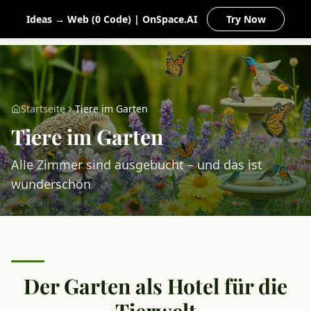
MEIN
Ideas → Web (0 Code) | OnSpace.AI
Try Now
NATURGARTEN
Startseite
Tiere im Garten
Tiere im Garten
Alle Zimmer sind ausgebucht – und das ist
wunderschön
Der Garten als Hotel für die