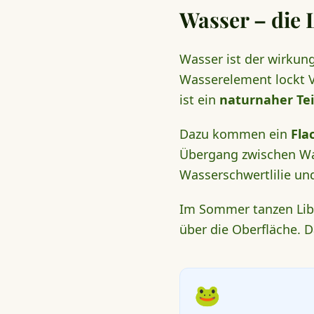
Wasser – die 
Wasser ist der wirkung
Wasserelement lockt V
ist ein
naturnaher Te
Dazu kommen ein
Fla
Übergang zwischen Was
Wasserschwertlilie und
Im Sommer tanzen Libel
über die Oberfläche. 
🐸