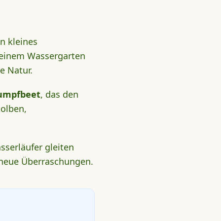
n kleines
meinem Wassergarten
e Natur.
umpfbeet
, das den
olben,
sserläufer gleiten
h neue Überraschungen.