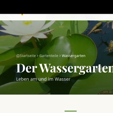
MEIN
NATURGARTEN
Startseite
Gartenteile
Wassergarten
Der Wassergarte
Leben am und im Wasser