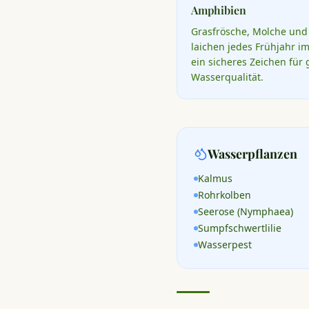
Amphibien
Grasfrösche, Molche und
laichen jedes Frühjahr im
ein sicheres Zeichen für 
Wasserqualität.
Wasserpflanzen
Kalmus
Rohrkolben
Seerose (Nymphaea)
Sumpfschwertlilie
Wasserpest