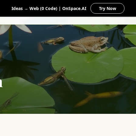
Ideas → Web (0 Code) | OnSpace.AI
Try Now
Startseite
Gartenteile
n