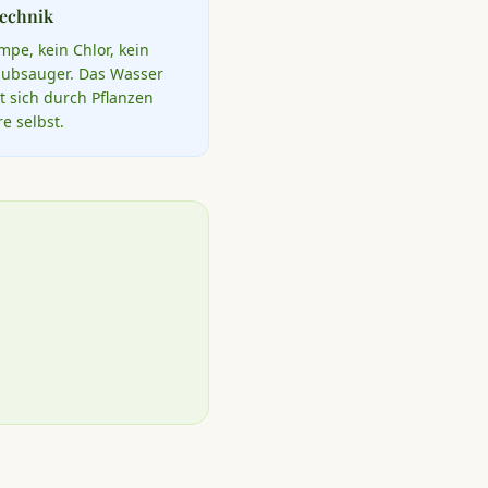
echnik
mpe, kein Chlor, kein
aubsauger. Das Wasser
rt sich durch Pflanzen
e selbst.