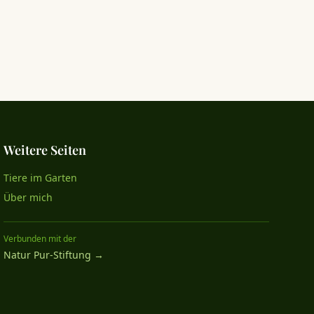
Weitere Seiten
Tiere im Garten
Über mich
Verbunden mit der
Natur Pur-Stiftung →