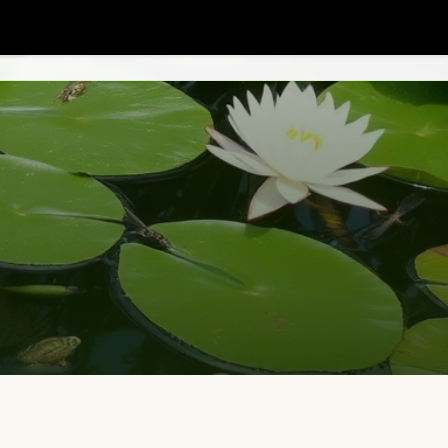
Tiere im Garten
Entwicklung
Über mich