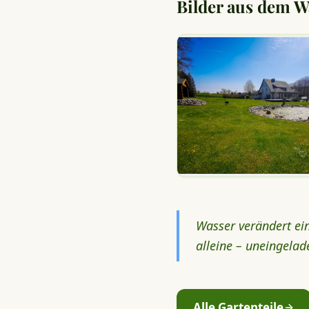
Bilder aus dem W
Wasser verändert ein
alleine – uneingela
Alle Gartenteile