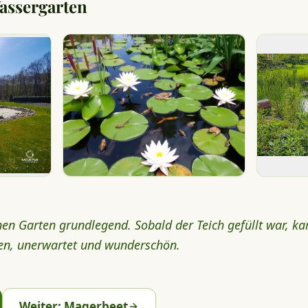
assergarten
en Garten grundlegend. Sobald der Teich gefüllt war, ka
den, unerwartet und wunderschön.
Weiter: Magerbeet