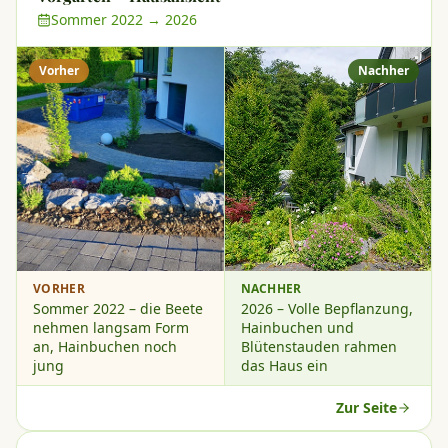
Sommer 2022 → 2026
Vorher
Nachher
VORHER
NACHHER
Sommer 2022 – die Beete
2026 – Volle Bepflanzung,
nehmen langsam Form
Hainbuchen und
an, Hainbuchen noch
Blütenstauden rahmen
jung
das Haus ein
Zur Seite