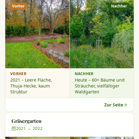
Vorher
Nachher
VORHER
NACHHER
2021 – Leere Fläche,
Heute – 60+ Bäume und
Thuja-Hecke, kaum
Sträucher, vielfältiger
Struktur
Waldgarten
Zur Seite
Gräsergarten
2021 → 2022