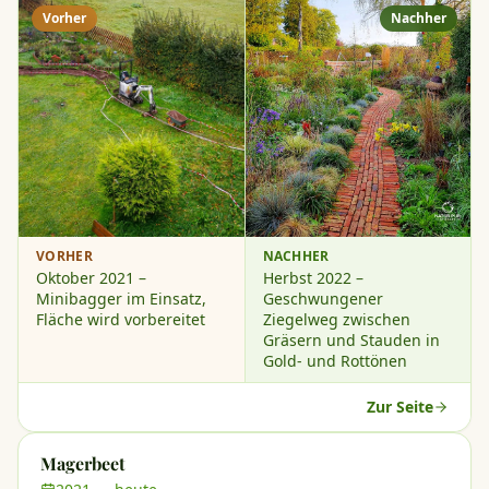
Vorher
Nachher
VORHER
NACHHER
Oktober 2021 –
Herbst 2022 –
Minibagger im Einsatz,
Geschwungener
Fläche wird vorbereitet
Ziegelweg zwischen
Gräsern und Stauden in
Gold- und Rottönen
Zur Seite
Magerbeet