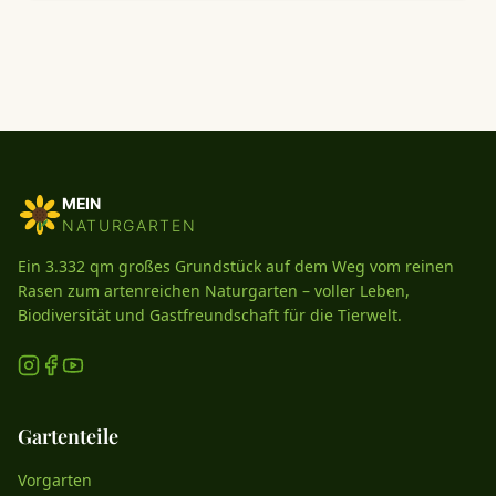
MEIN
NATURGARTEN
Ein 3.332 qm großes Grundstück auf dem Weg vom reinen
Rasen zum artenreichen Naturgarten – voller Leben,
Biodiversität und Gastfreundschaft für die Tierwelt.
Gartenteile
Vorgarten