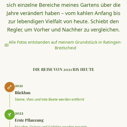
sich einzelne Bereiche meines Gartens über die
Jahre verändert haben – vom kahlen Anfang bis
zur lebendigen Vielfalt von heute. Schiebt den
Regler, um Vorher und Nachher zu vergleichen.
Alle Fotos entstanden auf meinem Grundstück in Ratingen-
Breitscheid
DIE REISE VON 2021 BIS HEUTE
2021
Rückbau
Steine, Vlies und tote Beete werden entfernt
2022
Erste Pflanzung
Stauden, Gräser und Gehölze werden gesetzt