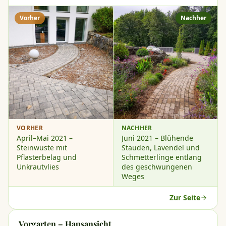
Vorher
Nachher
VORHER
NACHHER
April–Mai 2021 –
Juni 2021 – Blühende
Steinwüste mit
Stauden, Lavendel und
Pflasterbelag und
Schmetterlinge entlang
Unkrautvlies
des geschwungenen
Weges
Zur Seite
Vorgarten – Hausansicht