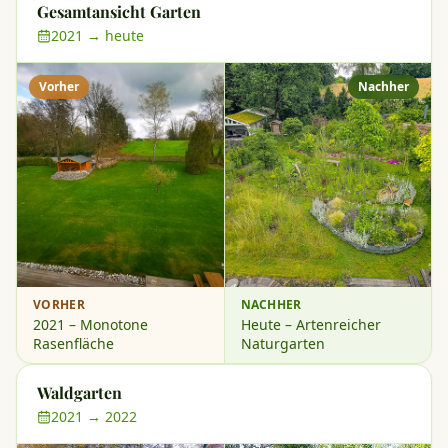
Gesamtansicht Garten
2021 → heute
Vorher
Nachher
VORHER
NACHHER
2021 – Monotone
Heute – Artenreicher
Rasenfläche
Naturgarten
Waldgarten
2021 → 2022