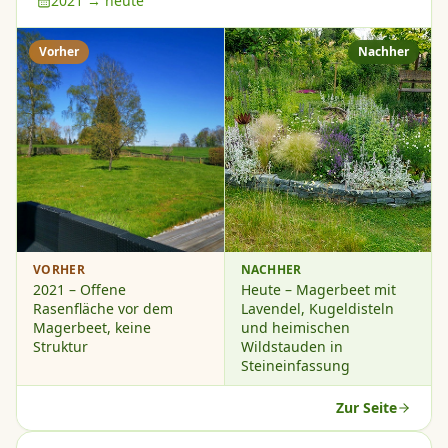
2021 → heute
Vorher
Nachher
VORHER
NACHHER
2021 – Offene
Heute – Magerbeet mit
Rasenfläche vor dem
Lavendel, Kugeldisteln
Magerbeet, keine
und heimischen
Struktur
Wildstauden in
Steineinfassung
Zur Seite